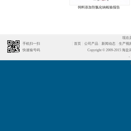
饲料添加剂氯化钠检验报告
现在是:
手机扫一扫
首页
公司产品
新闻动态
生产视
快速输号码
Copyright © 2009-2015
-