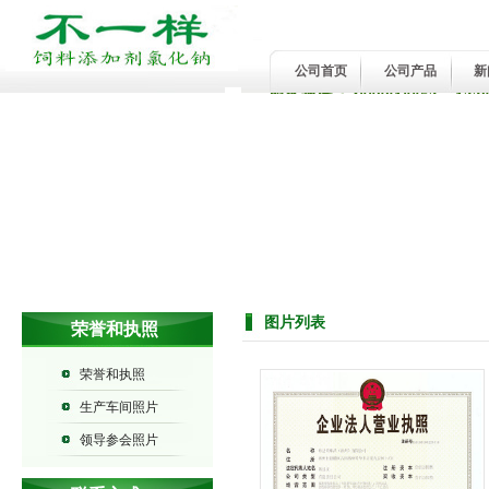
公司首页
公司产品
新
服务热线：4009910053 133
图片列表
荣誉和执照
荣誉和执照
生产车间照片
领导参会照片